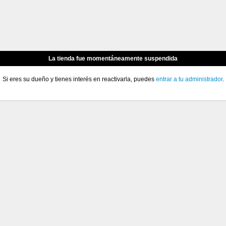
La tienda fue momentáneamente suspendida
Si eres su dueño y tienes interés en reactivarla, puedes
entrar a tu administrador
.