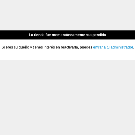
La tienda fue momentáneamente suspendida
Si eres su dueño y tienes interés en reactivarla, puedes
entrar a tu administrador
.